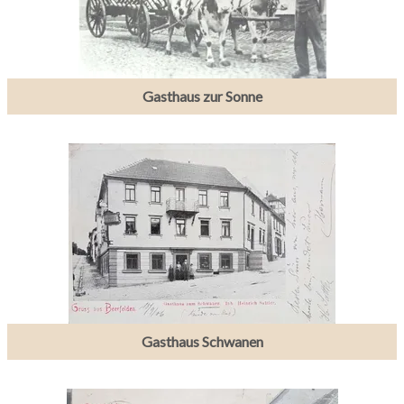
Gasthaus zur Sonne
Gasthaus Schwanen