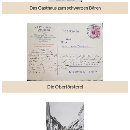
Das Gasthaus zum schwarzen Bären
Die Oberförsterei