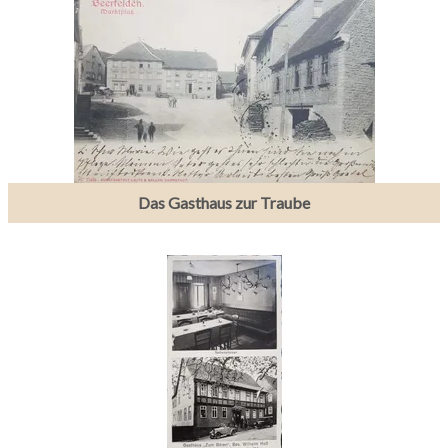
Das Gasthaus zur Traube